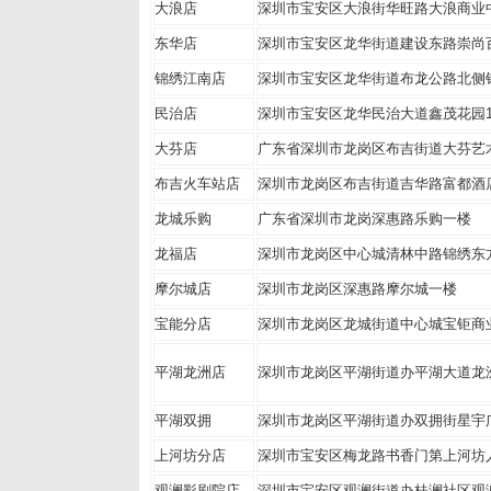
大浪店
深圳市宝安区大浪街华旺路大浪
东华店
深圳市宝安区龙华街道建设东路
锦绣江南店
深圳市宝安区龙华街道布龙公路
民治店
深圳市宝安区龙华民治大道鑫茂
大芬店
广东省深圳市龙岗区布吉街道大
布吉火车站店
深圳市龙岗区布吉街道吉华路
龙城乐购
广东省深圳市龙岗深惠路乐购一
龙福店
深圳市龙岗区中心城清林中路锦绣东
摩尔城店
深圳市龙岗区深惠路摩尔城一
宝能分店
深圳市龙岗区龙城街道中心城
平湖龙洲店
深圳市龙岗区平湖街道办平湖
平湖双拥
深圳市龙岗区平湖街道办双拥
上河坊分店
深圳市宝安区梅龙路书香门第
观澜影剧院店
深圳市宝安区观澜街道办桂澜社区观