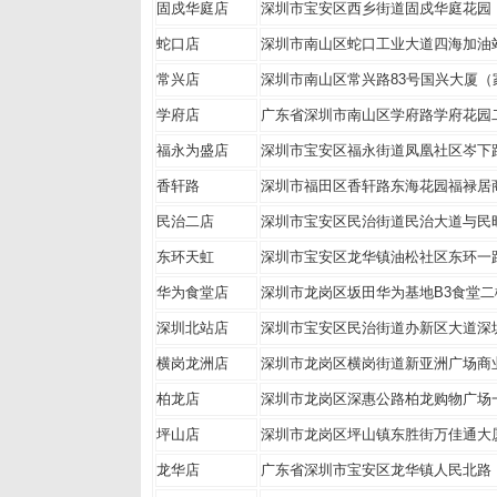
固戍华庭店
深圳市宝安区西乡街道固戍华庭花园
蛇口店
深圳市南山区蛇口工业大道四海加油站
常兴店
深圳市南山区常兴路83号国兴大厦（
学府店
广东省深圳市南山区学府路学府花园
福永为盛店
深圳市宝安区福永街道凤凰社区岑下
香轩路
深圳市福田区香轩路东海花园福禄居
民治二店
深圳市宝安区民治街道民治大道与民
东环天虹
深圳市宝安区龙华镇油松社区东环一
华为食堂店
深圳市龙岗区坂田华为基地B3
深圳北站店
深圳市宝安区民治街道办新区大
横岗龙洲店
深圳市龙岗区横岗街道新亚洲广
柏龙店
深圳市龙岗区深惠公路柏龙购
坪山店
深圳市龙岗区坪山镇东胜街万
龙华店
广东省深圳市宝安区龙华镇人民