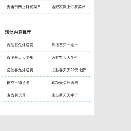
麦当劳网上订餐菜单
吉野家网上订餐菜单
活动内容推荐
肯德基免外送费
肯德基买一送一
肯德基天天半价
必胜客天天半价
必胜客免外送费
必胜客天天29元比萨
德克士德意卡
真功夫免外送费
麦当劳玩具
麦当劳天天半价