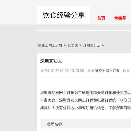
首页
肯德基
新闻
德克士网上订餐
>
真功夫
>
真功夫分店
>
深圳真功夫
发布时间:2016-06-13 10:58
来源:
德克士网上订餐
作者
深圳真功夫网上订餐为市民提供功夫送订餐和外卖电
丰富美食。深圳真功夫网上订餐和电话订餐统一收取5元
圳真功夫所有分店地址和餐厅电话信息。了解深圳有
餐厅名称