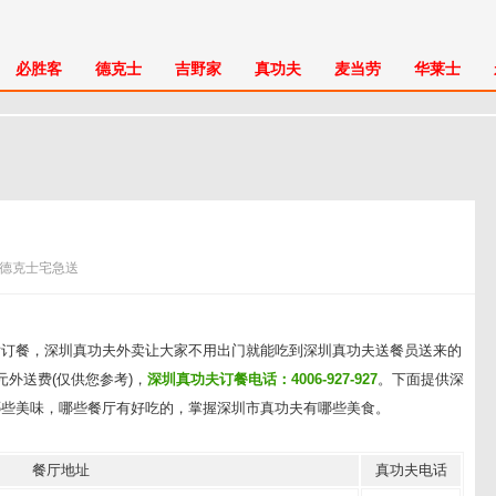
必胜客
德克士
吉野家
真功夫
麦当劳
华莱士
:德克士宅急送
话订餐，深圳真功夫外卖让大家不用出门就能吃到深圳真功夫送餐员送来的
外送费(仅供您参考)，
深圳真功夫订餐电话：4006-927-927
。下面提供深
哪些美味，哪些餐厅有好吃的，掌握深圳市真功夫有哪些美食。
餐厅地址
真功夫电话