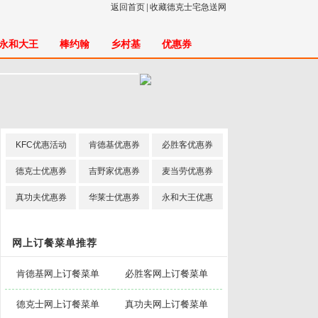
返回首页
|
收藏德克士宅急送网
永和大王
棒约翰
乡村基
优惠券
KFC优惠活动
肯德基优惠券
必胜客优惠券
德克士优惠券
吉野家优惠券
麦当劳优惠券
真功夫优惠券
华莱士优惠券
永和大王优惠
网上订餐菜单推荐
肯德基网上订餐菜单
必胜客网上订餐菜单
德克士网上订餐菜单
真功夫网上订餐菜单